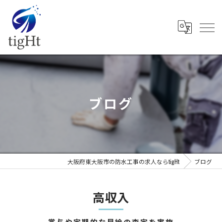
ブログ
大阪府東大阪市の防水工事の求人ならtigHt
ブログ
高収入
賞与や定期的な昇給の査定を実施