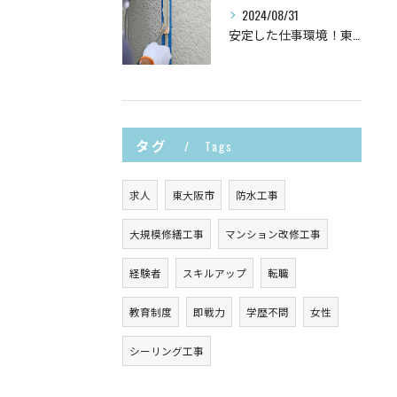
2024/08/31
安定した仕事環境！東大阪市で防水工事求人スタッフ募集中
タグ
Tags
求人
東大阪市
防水工事
大規模修繕工事
マンション改修工事
経験者
スキルアップ
転職
教育制度
即戦力
学歴不問
女性
シーリング工事