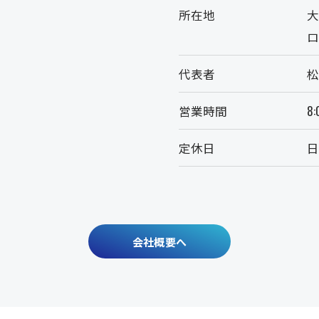
所在地
大
代表者
松
営業時間
8:
定休日
会社概要へ