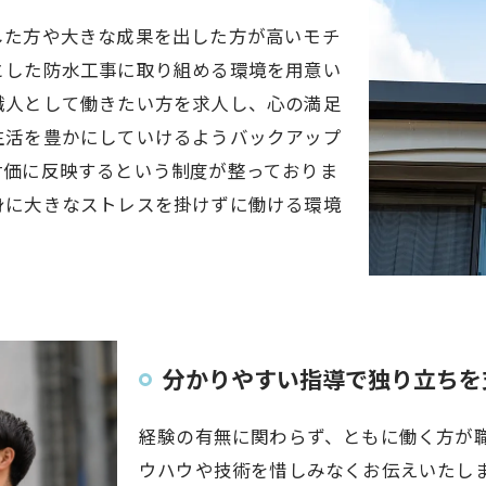
した方や大きな成果を出した方が高いモチ
とした防水工事に取り組める環境を用意い
職人として働きたい方を求人し、心の満足
生活を豊かにしていけるようバックアップ
対価に反映するという制度が整っておりま
身に大きなストレスを掛けずに働ける環境
分かりやすい指導で独り立ちを
経験の有無に関わらず、ともに働く方が
ウハウや技術を惜しみなくお伝えいたし