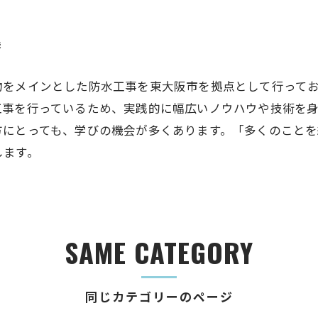
集
物をメインとした防水工事を東大阪市を拠点として行って
工事を行っているため、実践的に幅広いノウハウや技術を
方にとっても、学びの機会が多くあります。「多くのこと
します。
SAME CATEGORY
同じカテゴリーのページ