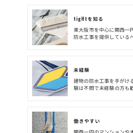
tigHtを知る
東大阪市を中心に関西一
防水工事を提供している
未経験
建物の防水工事を手がけ
験は不問で未経験の方も
働きやすい
関西一円のマンションや