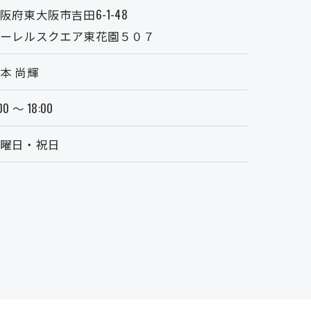
阪府東大阪市吉田6-1-48
ローレルスクエア東花園５０７
本 尚輝
00 ～ 18:00
日曜日・祝日