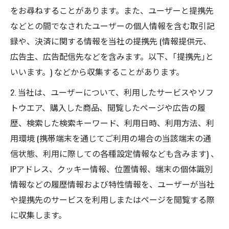
をお尋ねすることがあります。また、ユーザーと提携先
などとの間でなされたユーザーの個人情報を含む取引記
録や、決済に関する情報を当社の提携先 (情報提供元、
広告主、広告配信先などを含みます。以下、｢提携先｣と
いいます。) などから収集することがあります。
2. 当社は、ユーザーについて、利用したサービスやソフ
トウエア、購入した商品、閲覧したページや広告の履
歴、検索した検索キーワード、利用日時、利用方法、利
用環境 (携帯端末を通じてご利用の場合の当該端末の通
信状態、利用に際しての各種設定情報なども含みます) 、
IPアドレス、クッキー情報、位置情報、端末の個体識別
情報などの履歴情報および特性情報を、ユーザーが当社
や提携先のサービスを利用しまたはページを閲覧する際
に収集します。