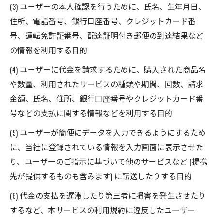
(3) ユーザーの本人確認を行うために、氏名、生年月日、
住所、電話番号、銀行口座番号、クレジットカード番
号、運転免許証番号、配達証明付き郵便の到達結果など
の情報を利用する目的
(4) ユーザーに代金を請求するために、購入された商品名
や数量、利用されたサービスの種類や期間、回数、請求
金額、氏名、住所、銀行口座番号やクレジットカード番
号などの支払に関する情報などを利用する目的
(5) ユーザーが簡便にデータを入力できるようにするため
に、当社に登録されている情報を入力画面に表示させた
り、ユーザーのご指示に基づいて他のサービスなど (提携
先が提供するものも含みます) に転送したりする目的
(6) 代金の支払を遅滞したり第三者に損害を発生させたり
するなど、本サービスの利用規約に違反したユーザー