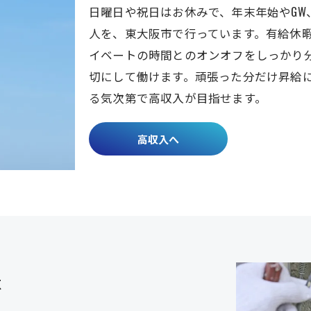
日曜日や祝日はお休みで、年末年始やG
人を、東大阪市で行っています。有給休
イベートの時間とのオンオフをしっかり
切にして働けます。頑張った分だけ昇給
る気次第で高収入が目指せます。
高収入へ
意