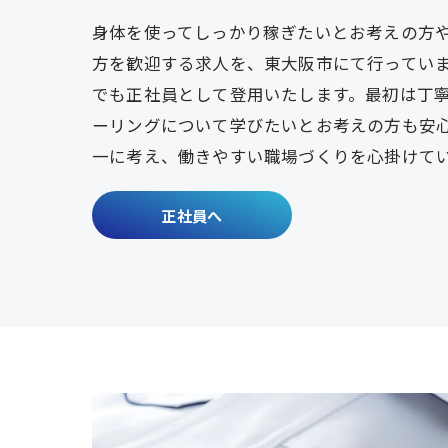
身体を使ってしっかり稼ぎたいとお考えの方
方を歓迎する求人を、東大阪市にて行ってい
でも正社員として登用いたします。最初は丁
ーリングについて学びたいとお考えの方も安
一に考え、働きやすい職場づくりを心掛けて
正社員へ