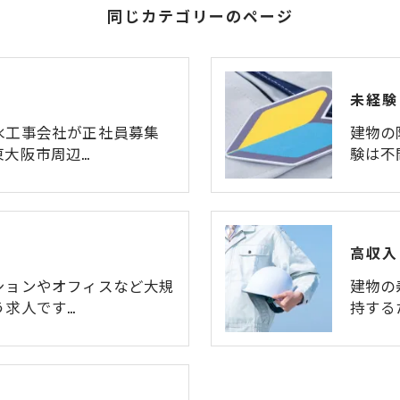
同じカテゴリーのページ
未経験
水工事会社が正社員募集
建物の
東大阪市周辺…
験は不
高収入
ションやオフィスなど大規
建物の
う求人です…
持する