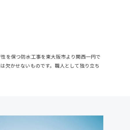
密性を保つ防水工事を東大阪市より関西一円で
には欠かせないものです。職人として独り立ち