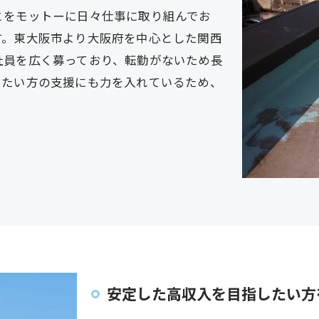
とをモットーに日々仕事に取り組んでお
す。東大阪市より大阪府を中心とした関西
社員を広く募っており、転勤がないため長
したい方の支援にも力を入れているため、
安定した高収入を目指したい方