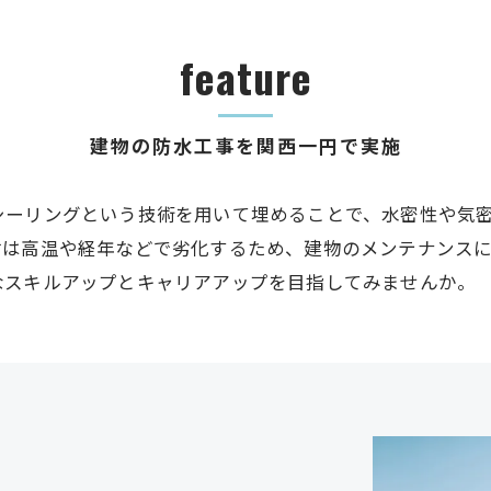
feature
建物の防水工事を関西一円で実施
シーリングという技術を用いて埋めることで、水密性や気
材は高温や経年などで劣化するため、建物のメンテナンス
なスキルアップとキャリアアップを目指してみませんか。