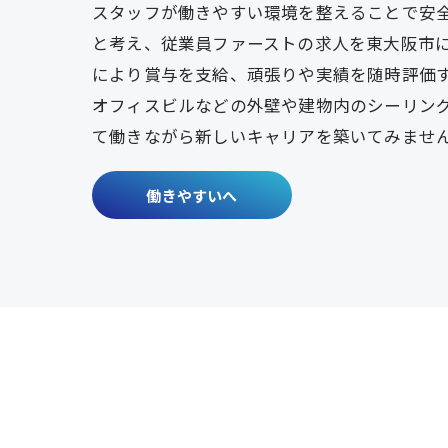
スタッフが働きやすい環境を整えることで安
と考え、従業員ファーストの求人を東大阪市
により賞与を支給、頑張りや実績を随時評価
オフィスビルなどの外壁や建物内のシーリン
て働きながら新しいキャリアを築いてみませ
働きやすいへ