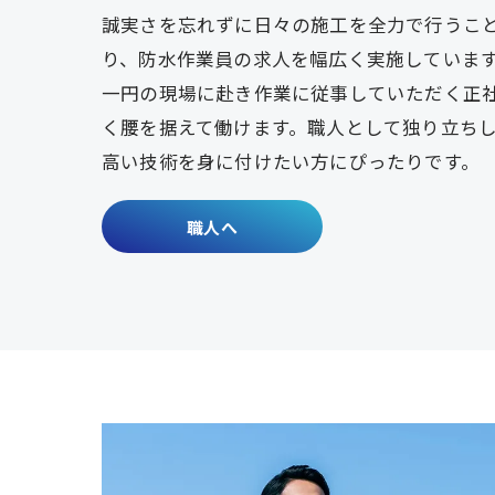
誠実さを忘れずに日々の施工を全力で行うこ
り、防水作業員の求人を幅広く実施していま
一円の現場に赴き作業に従事していただく正
く腰を据えて働けます。職人として独り立ち
高い技術を身に付けたい方にぴったりです。
職人へ